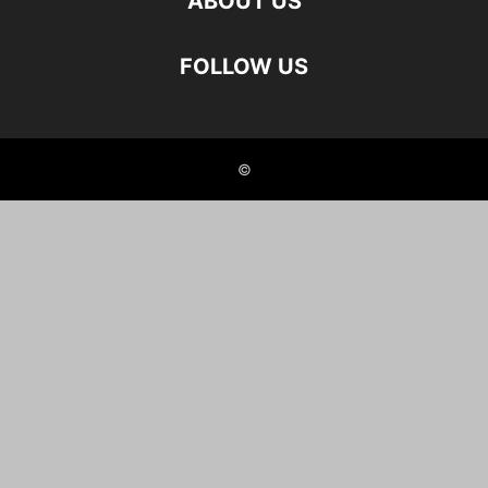
ABOUT US
FOLLOW US
©