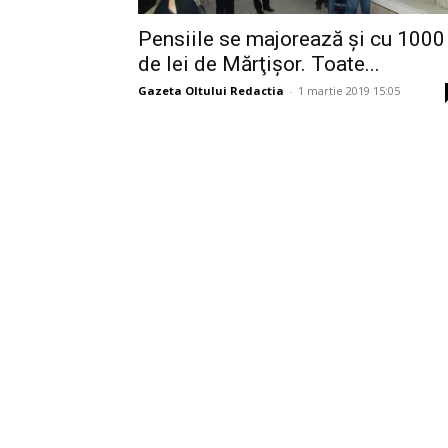
Pensiile se majorează şi cu 1000
de lei de Mărţişor. Toate...
Gazeta Oltului Redactia
-
1 martie 2019 15:05