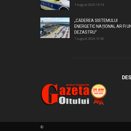
7 august 2026 14:14
„CĂDEREA SISTEMULUI
ENERGETIC NAȚIONAL AR FI U
DEZASTRU”
7 august 2026 13:38
DES
©