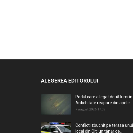
ALEGEREA EDITORULUI
Podul care a legat două lumi în
Antichitate reapare din apele...
7 august 2026 17:08
Conflict izbucnit pe terasa unui
local din Olt: un tânăr de...