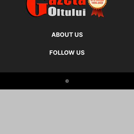
ABOUT US
FOLLOW US
©