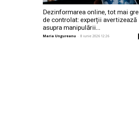
Dezinformarea online, tot mai gr
de controlat: experții avertizează
asupra manipulării...
Maria Ungureanu
-
8 iunie 2026 12:26