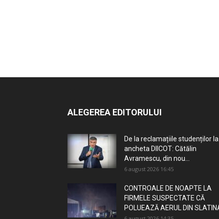
ALEGEREA EDITORULUI
De la reclamațiile studenților la
ancheta DIICOT: Cătălin
Avramescu, din nou...
6 august 2026 16:45
CONTROALE DE NOAPTE LA
FIRMELE SUSPECTATE CĂ
POLUEAZĂ AERUL DIN SLATIN
6 august 2026 14:35