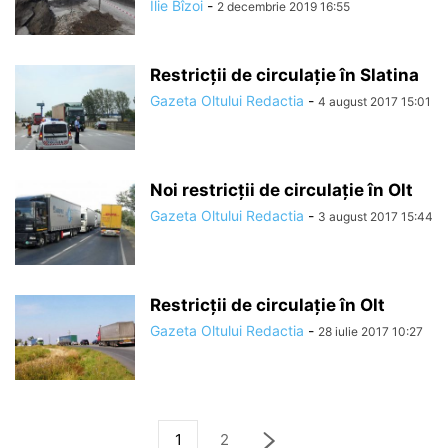
Ilie Bîzoi
-
2 decembrie 2019 16:55
Restricții de circulație în Slatina
Gazeta Oltului Redactia
-
4 august 2017 15:01
Noi restricții de circulație în Olt
Gazeta Oltului Redactia
-
3 august 2017 15:44
Restricții de circulație în Olt
Gazeta Oltului Redactia
-
28 iulie 2017 10:27
1
2