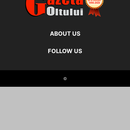
ABOUT US
FOLLOW US
©