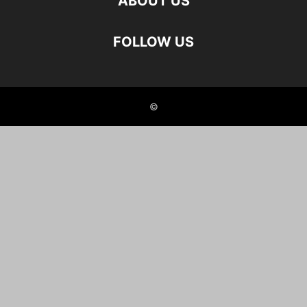
ABOUT US
FOLLOW US
©