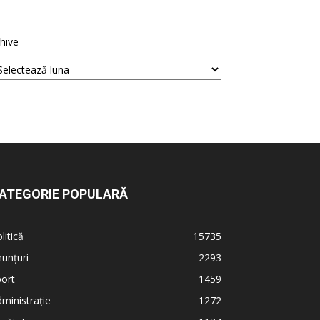
hive
ATEGORIE POPULARĂ
litică
15735
unțuri
2293
ort
1459
ministrație
1272