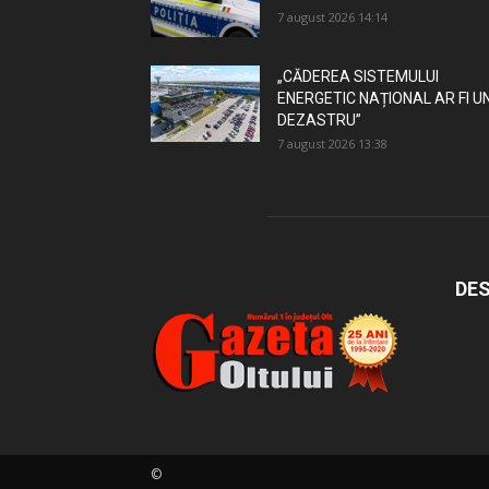
7 august 2026 14:14
„CĂDEREA SISTEMULUI
ENERGETIC NAȚIONAL AR FI U
DEZASTRU”
7 august 2026 13:38
DES
©