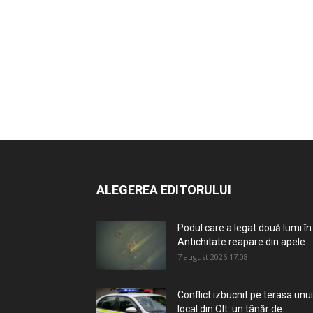
ALEGEREA EDITORULUI
Podul care a legat două lumi în
Antichitate reapare din apele...
7 august 2026 17:08
Conflict izbucnit pe terasa unui
local din Olt: un tânăr de...