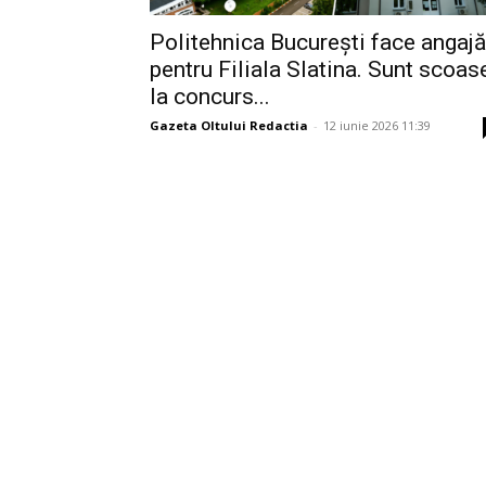
Politehnica București face angajă
pentru Filiala Slatina. Sunt scoas
la concurs...
Gazeta Oltului Redactia
-
12 iunie 2026 11:39