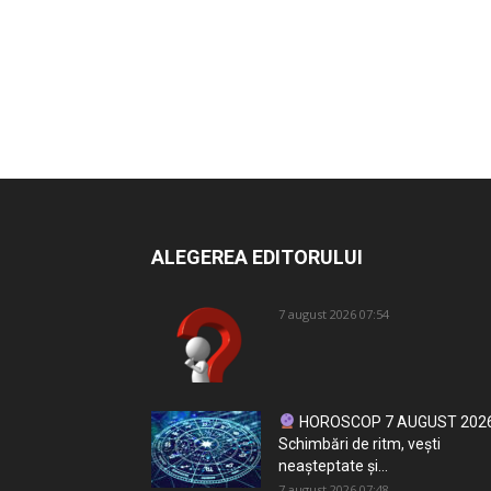
ALEGEREA EDITORULUI
7 august 2026 07:54
HOROSCOP 7 AUGUST 2026
Schimbări de ritm, vești
neașteptate și...
7 august 2026 07:48