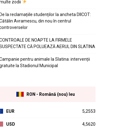
multe zodii
De la reclamațiile studenților la ancheta DIICOT:
Cătălin Avramescu, din nou în centrul
controverselor
CONTROALE DE NOAPTE LA FIRMELE
SUSPECTATE CĂ POLUEAZĂ AERUL DIN SLATINA
Campanie pentru animale la Slatina: intervenții
gratuite la Stadionul Municipal
RON - Română (nou) leu
EUR
5,2553
USD
4,5620