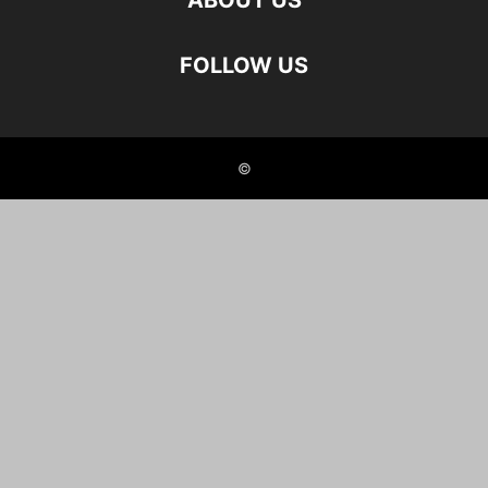
ABOUT US
FOLLOW US
©