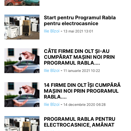
Start pentru Programul Rabla
pentru electrocasnice
Ilie Bîzoi
-
13 mai 2021 13:01
CÂTE FIRME DIN OLT ȘI-AU
CUMPĂRAT MAȘINI NOI PRIN
PROGRAMUL RABLA....
Ilie Bîzoi
-
11 ianuarie 2021 10:22
14 FIRME DIN OLT ÎȘI CUMPĂRĂ
MAȘINI NOI PRIN PROGRAMUL
RABLA....
Ilie Bîzoi
-
14 decembrie 2020 06:28
PROGRAMUL RABLA PENTRU
ELECTROCASNICE, AMÂNAT