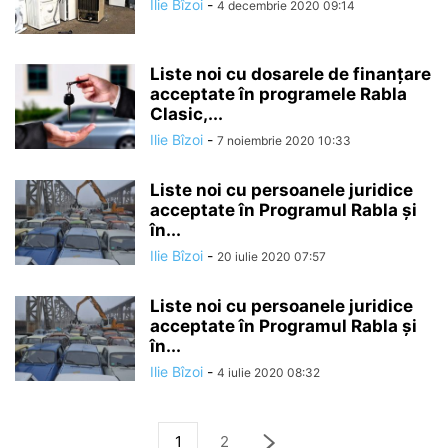
Ilie Bîzoi
-
4 decembrie 2020 09:14
Liste noi cu dosarele de finanțare
acceptate în programele Rabla
Clasic,...
Ilie Bîzoi
-
7 noiembrie 2020 10:33
Liste noi cu persoanele juridice
acceptate în Programul Rabla şi
în...
Ilie Bîzoi
-
20 iulie 2020 07:57
Liste noi cu persoanele juridice
acceptate în Programul Rabla şi
în...
Ilie Bîzoi
-
4 iulie 2020 08:32
1
2