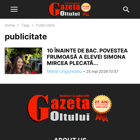
Home
Tags
Publicitate
publicitate
10 ÎNAINTE DE BAC. POVESTEA
FRUMOASĂ A ELEVEI SIMONA
MIRCEA PLECATĂ...
Maria Ungureanu
-
25 mai 2026 10:57