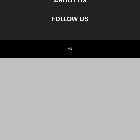
ABOUT US
FOLLOW US
©