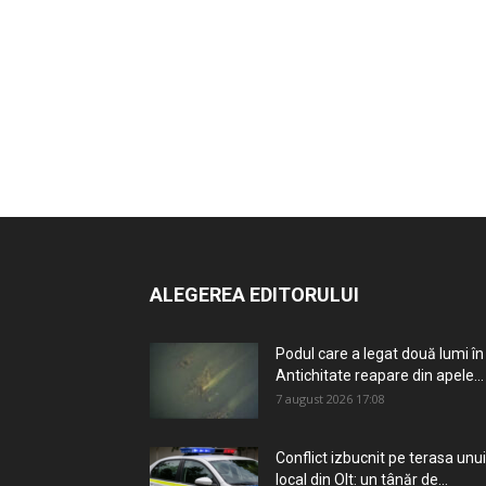
ALEGEREA EDITORULUI
Podul care a legat două lumi în
Antichitate reapare din apele...
7 august 2026 17:08
Conflict izbucnit pe terasa unui
local din Olt: un tânăr de...