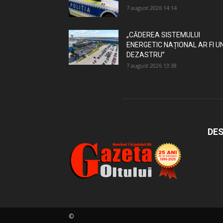
7 august 2026 14:14
„CĂDEREA SISTEMULUI
ENERGETIC NAȚIONAL AR FI U
DEZASTRU”
7 august 2026 13:38
DES
©