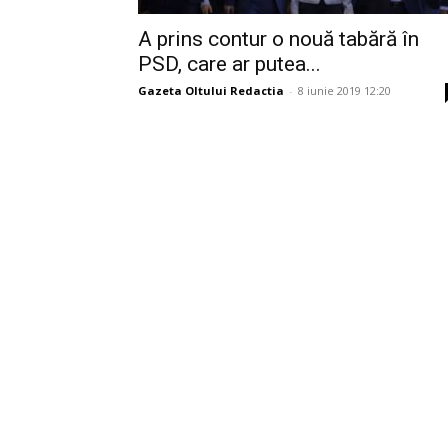
A prins contur o nouă tabără în
PSD, care ar putea...
Gazeta Oltului Redactia
-
8 iunie 2019 12:20