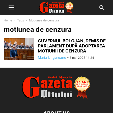
Home
Tags
Motiunea de cenzura
motiunea de cenzura
GUVERNUL BOLOJAN, DEMIS DE
PARLAMENT DUPĂ ADOPTAREA
MOȚIUNII DE CENZURĂ
Maria Ungureanu
-
5 mai 2026 14:24