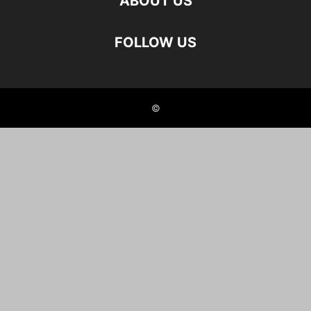
ABOUT US
FOLLOW US
©