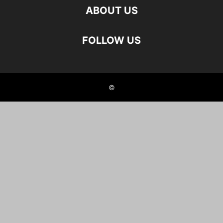
ABOUT US
FOLLOW US
©