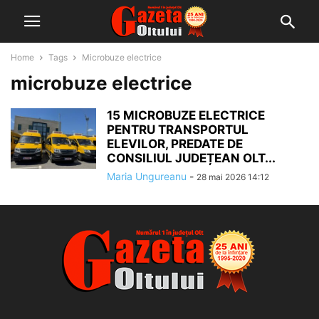
Home
Tags
Microbuze electrice
microbuze electrice
15 MICROBUZE ELECTRICE
PENTRU TRANSPORTUL
ELEVILOR, PREDATE DE
CONSILIUL JUDEȚEAN OLT...
Maria Ungureanu
-
28 mai 2026 14:12