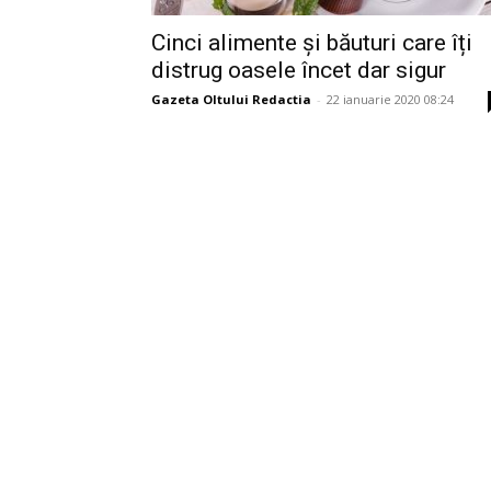
Cinci alimente și băuturi care îți
distrug oasele încet dar sigur
Gazeta Oltului Redactia
-
22 ianuarie 2020 08:24