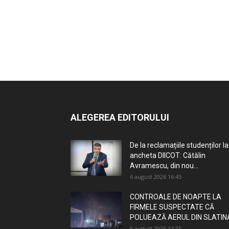
ALEGEREA EDITORULUI
De la reclamațiile studenților la
ancheta DIICOT: Cătălin
Avramescu, din nou...
6 august 2026 16:45
CONTROALE DE NOAPTE LA
FIRMELE SUSPECTATE CĂ
POLUEAZĂ AERUL DIN SLATIN
6 august 2026 14:35