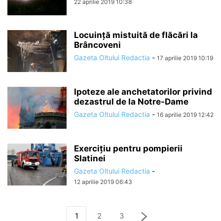
22 aprilie 2019 10:38
Locuință mistuită de flăcări la
Brâncoveni
Gazeta Oltului Redactia
-
17 aprilie 2019 10:19
Ipoteze ale anchetatorilor privind
dezastrul de la Notre-Dame
Gazeta Oltului Redactia
-
16 aprilie 2019 12:42
Exercițiu pentru pompierii
Slatinei
Gazeta Oltului Redactia
-
12 aprilie 2019 06:43
1
2
3