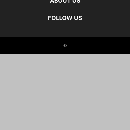
ABOUT US
FOLLOW US
©