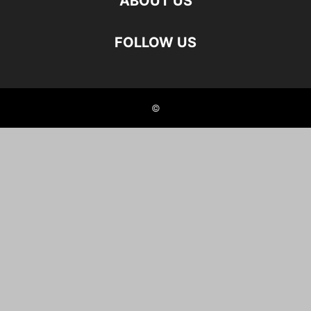
ABOUT US
FOLLOW US
©