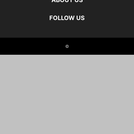
ABOUT US
FOLLOW US
©