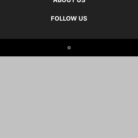
ABOUT US
FOLLOW US
©