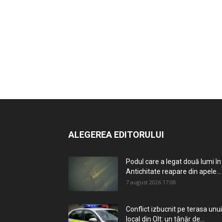
ALEGEREA EDITORULUI
Podul care a legat două lumi în
Antichitate reapare din apele...
7 august 2026 17:08
Conflict izbucnit pe terasa unui
local din Olt: un tânăr de...