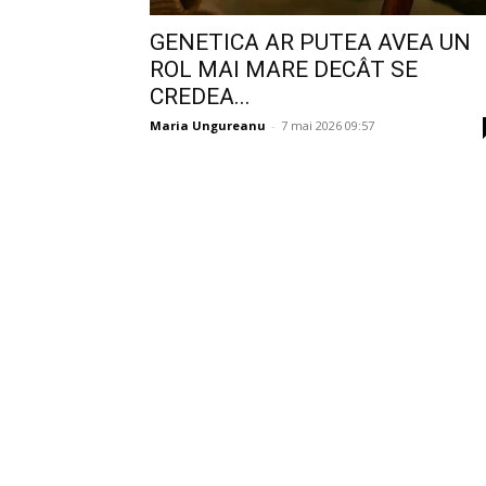
GENETICA AR PUTEA AVEA UN
ROL MAI MARE DECÂT SE
CREDEA...
Maria Ungureanu
-
7 mai 2026 09:57