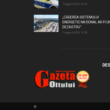
7 august 2026 14:14
„CĂDEREA SISTEMULUI
ENERGETIC NAȚIONAL AR FI U
DEZASTRU”
7 august 2026 13:38
DES
©