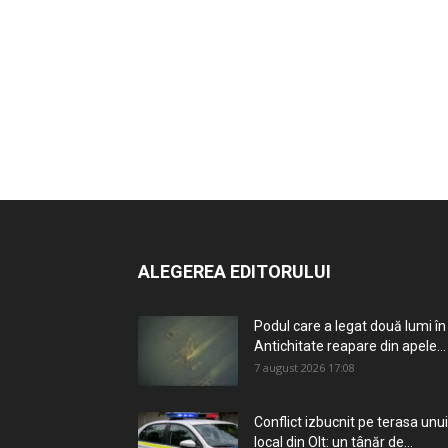
ALEGEREA EDITORULUI
Podul care a legat două lumi în
Antichitate reapare din apele...
7 august 2026 17:08
Conflict izbucnit pe terasa unui
local din Olt: un tânăr de...