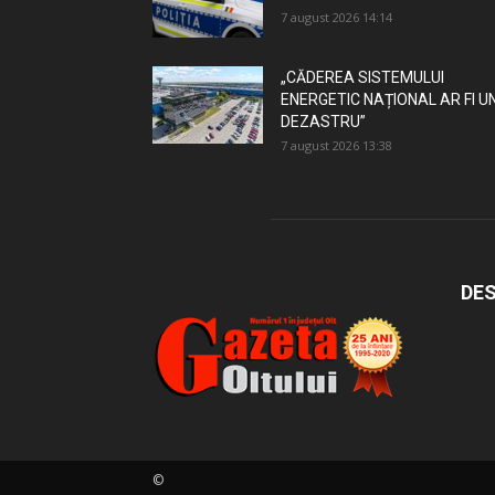
7 august 2026 14:14
„CĂDEREA SISTEMULUI
ENERGETIC NAȚIONAL AR FI U
DEZASTRU”
7 august 2026 13:38
DES
©