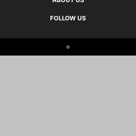
ABOUT US
FOLLOW US
©