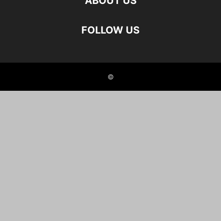
ABOUT US
FOLLOW US
©