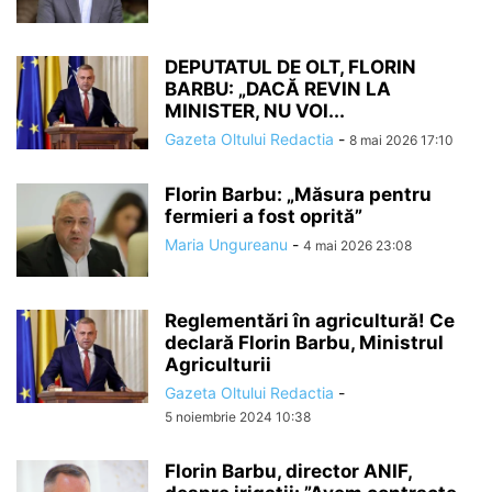
DEPUTATUL DE OLT, FLORIN
BARBU: „DACĂ REVIN LA
MINISTER, NU VOI...
Gazeta Oltului Redactia
-
8 mai 2026 17:10
Florin Barbu: „Măsura pentru
fermieri a fost oprită”
Maria Ungureanu
-
4 mai 2026 23:08
Reglementări în agricultură! Ce
declară Florin Barbu, Ministrul
Agriculturii
Gazeta Oltului Redactia
-
5 noiembrie 2024 10:38
Florin Barbu, director ANIF,