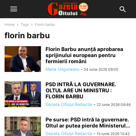
Home
Tags
Florin barbu
florin barbu
Florin Barbu anunță aprobarea
sprijinului european pentru
fermierii români
Maria Ungureanu
-
24 iunie 2026 09:00
PSD INTRĂ LA GUVERNARE.
OLTUL ARE UN MINISTRU :
FLORIN BARBU
Gazeta Oltului Redactia
-
22 iunie 2026 09:46
Pe surse: PSD intră la guvernare.
Oltul ar putea pierde Ministerul...
Gazeta Oltului Redactia
-
15 iunie 2026 15:42