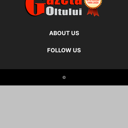
ABOUT US
FOLLOW US
©