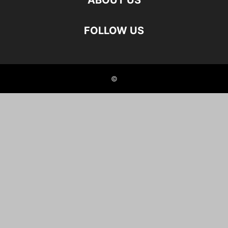
ABOUT US
FOLLOW US
©