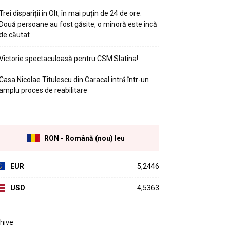
Trei dispariții în Olt, în mai puțin de 24 de ore.
Două persoane au fost găsite, o minoră este încă
de căutat
Victorie spectaculoasă pentru CSM Slatina!
Casa Nicolae Titulescu din Caracal intră într-un
amplu proces de reabilitare
RON - Română (nou) leu
EUR
5,2446
USD
4,5363
hive