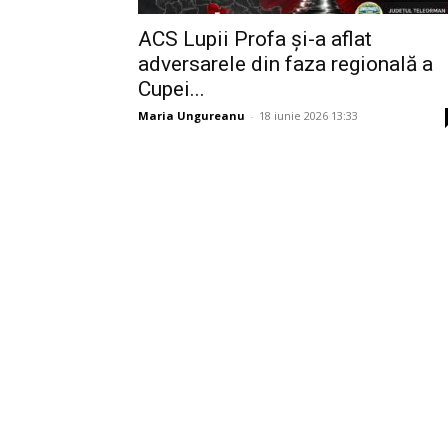
ACS Lupii Profa și-a aflat
adversarele din faza regională a
Cupei...
Maria Ungureanu
-
18 iunie 2026 13:33