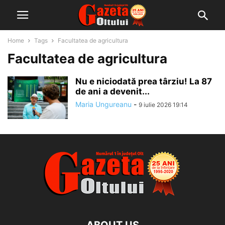
Home
Tags
Facultatea de agricultura
Facultatea de agricultura
Nu e niciodată prea târziu! La 87
de ani a devenit...
Maria Ungureanu
-
9 iulie 2026 19:14