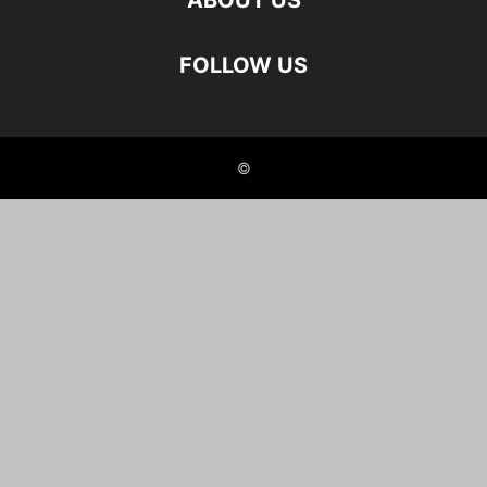
ABOUT US
FOLLOW US
©