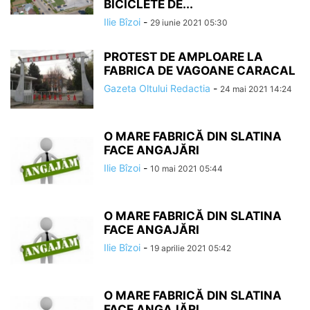
BICICLETE DE...
Ilie Bîzoi
-
29 iunie 2021 05:30
PROTEST DE AMPLOARE LA
FABRICA DE VAGOANE CARACAL
Gazeta Oltului Redactia
-
24 mai 2021 14:24
O MARE FABRICĂ DIN SLATINA
FACE ANGAJĂRI
Ilie Bîzoi
-
10 mai 2021 05:44
O MARE FABRICĂ DIN SLATINA
FACE ANGAJĂRI
Ilie Bîzoi
-
19 aprilie 2021 05:42
O MARE FABRICĂ DIN SLATINA
FACE ANGAJĂRI