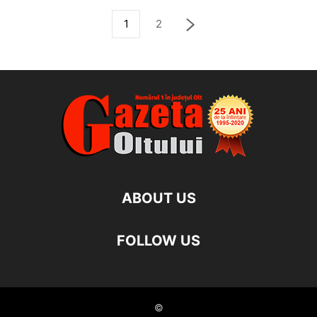
1
2
ABOUT US
FOLLOW US
©