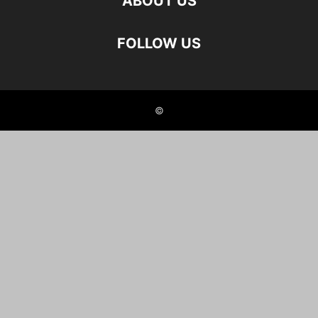
ABOUT US
FOLLOW US
©