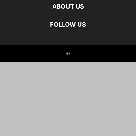
ABOUT US
FOLLOW US
©