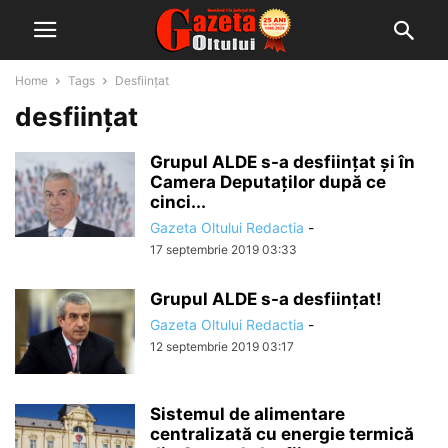
Home
Tags
Desființat
desființat
Grupul ALDE s-a desființat și în
Camera Deputaților după ce
cinci...
Gazeta Oltului Redactia
-
17 septembrie 2019 03:33
Grupul ALDE s-a desființat!
Gazeta Oltului Redactia
-
12 septembrie 2019 03:17
Sistemul de alimentare
centralizată cu energie termică