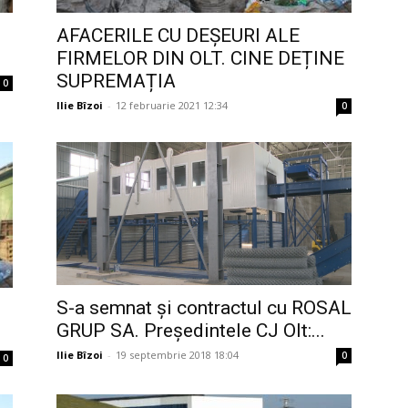
AFACERILE CU DEȘEURI ALE
FIRMELOR DIN OLT. CINE DEȚINE
SUPREMAȚIA
0
Ilie Bîzoi
-
12 februarie 2021 12:34
0
S-a semnat și contractul cu ROSAL
GRUP SA. Președintele CJ Olt:...
Ilie Bîzoi
-
19 septembrie 2018 18:04
0
0