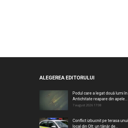
ALEGEREA EDITORULUI
Podul care a legat două lumi în
Antichitate reapare din apele...
7 august 2026 17:08
Conflict izbucnit pe terasa unui
local din Olt: un tânăr de...