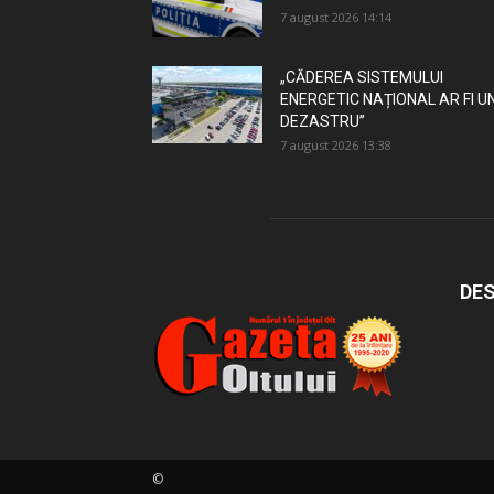
7 august 2026 14:14
„CĂDEREA SISTEMULUI
ENERGETIC NAȚIONAL AR FI U
DEZASTRU”
7 august 2026 13:38
DES
©