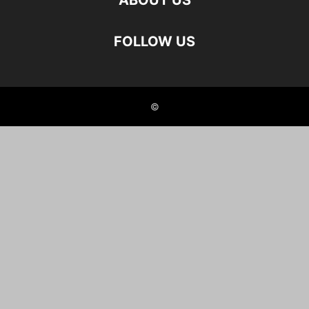
ABOUT US
FOLLOW US
©