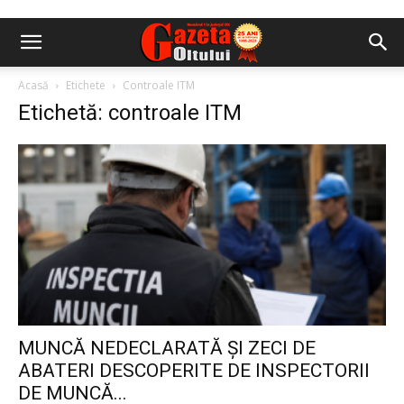
Acasă
Etichete
Controale ITM
Etichetă: controale ITM
MUNCĂ NEDECLARATĂ ȘI ZECI DE
ABATERI DESCOPERITE DE INSPECTORII
DE MUNCĂ...