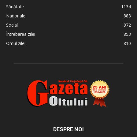
Sănătate
1134
Naționale
883
Social
872
Întrebarea zilei
853
Omul zilei
810
DESPRE NOI