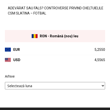
ADEVĂRAT SAU FALS? CONTROVERSE PRIVIND CHELTUIELILE
CSM SLATINA – FOTBAL
RON - Română (nou) leu
EUR
5,2550
USD
4,5565
Arhive