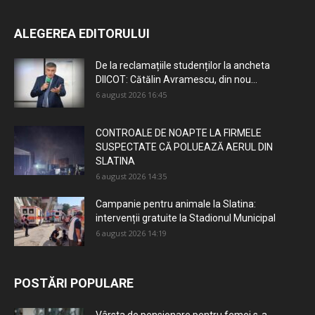
ALEGEREA EDITORULUI
De la reclamațiile studenților la ancheta
DIICOT: Cătălin Avramescu, din nou...
6 august 2026 16:45
CONTROALE DE NOAPTE LA FIRMELE
SUSPECTATE CĂ POLUEAZĂ AERUL DIN
SLATINA
6 august 2026 14:35
Campanie pentru animale la Slatina:
intervenții gratuite la Stadionul Municipal
6 august 2026 14:19
POSTĂRI POPULARE