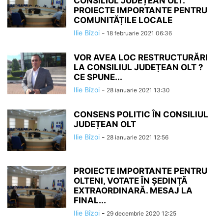
CONSILIUL JUDEȚEAN OLT.
PROIECTE IMPORTANTE PENTRU
COMUNITĂȚILE LOCALE
Ilie Bîzoi
-
18 februarie 2021 06:36
VOR AVEA LOC RESTRUCTURĂRI
LA CONSILIUL JUDEȚEAN OLT ?
CE SPUNE...
Ilie Bîzoi
-
28 ianuarie 2021 13:30
CONSENS POLITIC ÎN CONSILIUL
JUDEȚEAN OLT
Ilie Bîzoi
-
28 ianuarie 2021 12:56
PROIECTE IMPORTANTE PENTRU
OLTENI, VOTATE ÎN ŞEDINŢĂ
EXTRAORDINARĂ. MESAJ LA
FINAL...
Ilie Bîzoi
-
29 decembrie 2020 12:25