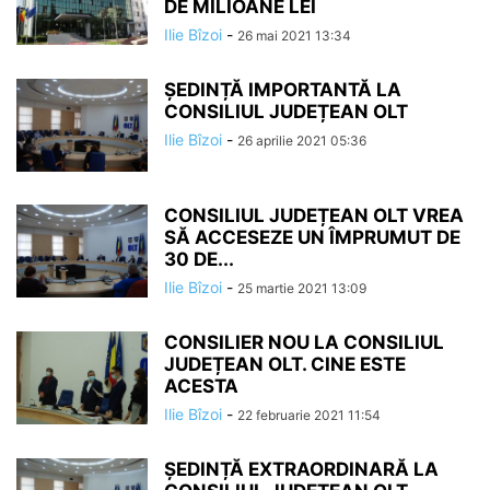
DE MILIOANE LEI
Ilie Bîzoi
-
26 mai 2021 13:34
ȘEDINȚĂ IMPORTANTĂ LA
CONSILIUL JUDEȚEAN OLT
Ilie Bîzoi
-
26 aprilie 2021 05:36
CONSILIUL JUDEȚEAN OLT VREA
SĂ ACCESEZE UN ÎMPRUMUT DE
30 DE...
Ilie Bîzoi
-
25 martie 2021 13:09
CONSILIER NOU LA CONSILIUL
JUDEȚEAN OLT. CINE ESTE
ACESTA
Ilie Bîzoi
-
22 februarie 2021 11:54
ȘEDINȚĂ EXTRAORDINARĂ LA