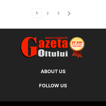
1
2
3
ABOUT US
FOLLOW US