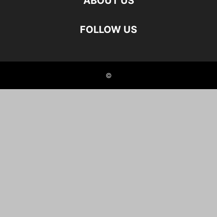
ABOUT US
FOLLOW US
©