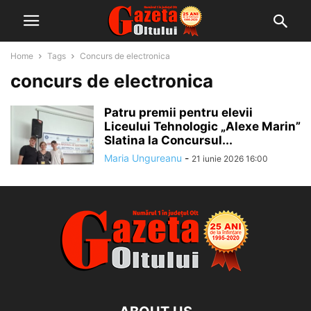
Home
Tags
Concurs de electronica
concurs de electronica
Patru premii pentru elevii
Liceului Tehnologic „Alexe Marin”
Slatina la Concursul...
Maria Ungureanu
-
21 iunie 2026 16:00