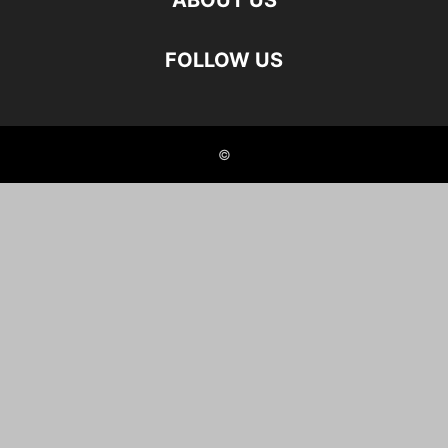
ABOUT US
FOLLOW US
©