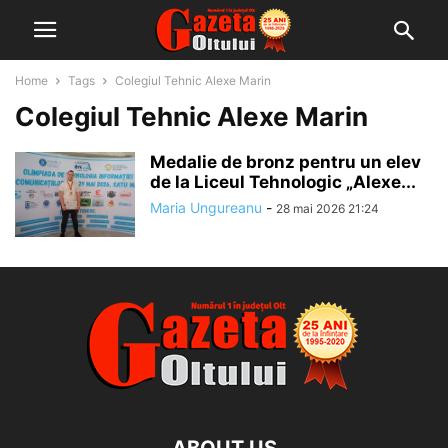
Home
Tags
Colegiul Tehnic Alexe Marin
Colegiul Tehnic Alexe Marin
Medalie de bronz pentru un elev
de la Liceul Tehnologic „Alexe...
Maria Ungureanu
-
28 mai 2026 21:24