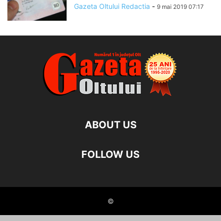
Gazeta Oltului Redactia
-
9 mai 2019 07:17
ABOUT US
FOLLOW US
©