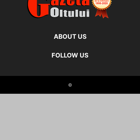
ABOUT US
FOLLOW US
©