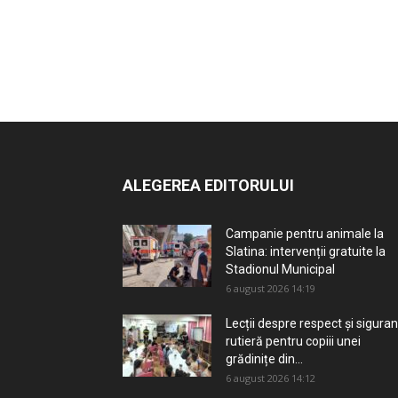
ALEGEREA EDITORULUI
Campanie pentru animale la
Slatina: intervenții gratuite la
Stadionul Municipal
6 august 2026 14:19
Lecții despre respect și sigura
rutieră pentru copiii unei
grădinițe din...
6 august 2026 14:12