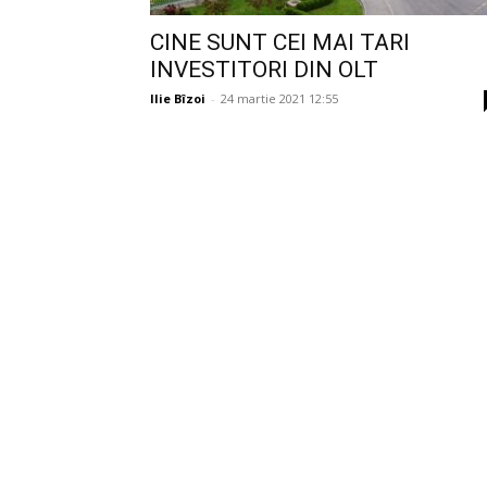
CINE SUNT CEI MAI TARI
INVESTITORI DIN OLT
Ilie Bîzoi
-
24 martie 2021 12:55