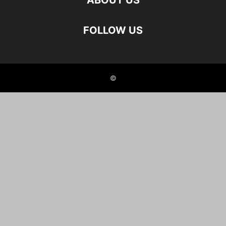
ABOUT US
FOLLOW US
©