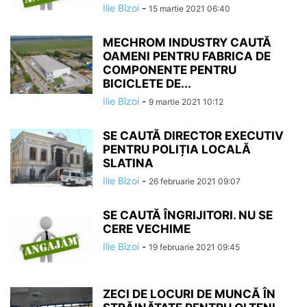
Ilie Bîzoi
-
15 martie 2021 06:40
MECHROM INDUSTRY CAUTĂ
OAMENI PENTRU FABRICA DE
COMPONENTE PENTRU
BICICLETE DE...
Ilie Bîzoi
-
9 martie 2021 10:12
SE CAUTĂ DIRECTOR EXECUTIV
PENTRU POLIȚIA LOCALĂ
SLATINA
Ilie Bîzoi
-
26 februarie 2021 09:07
SE CAUTĂ ÎNGRIJITORI. NU SE
CERE VECHIME
Ilie Bîzoi
-
19 februarie 2021 09:45
ZECI DE LOCURI DE MUNCĂ ÎN