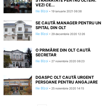
STRĂINĂTATE PENTRU OLTENI.
VEZI CE...
Ilie Bîzoi
-
19 ianuarie 2021 06:38
SE CAUTĂ MANAGER PENTRU UN
SPITAL DIN OLT
Ilie Bîzoi
-
29 decembrie 2020 12:26
O PRIMĂRIE DIN OLT CAUTĂ
SECRETAR
Ilie Bîzoi
-
27 noiembrie 2020 06:23
DGASPC OLT CAUTĂ URGENT
PERSOANE PENTRU ANGAJARE
Ilie Bîzoi
-
25 noiembrie 2020 14:15