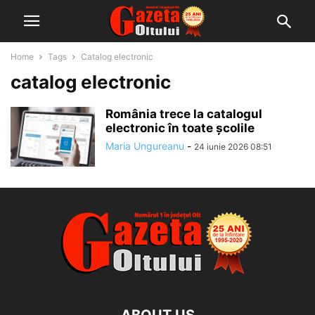
Home
Tags
Catalog electronic
catalog electronic
România trece la catalogul
electronic în toate școlile
Maria Ungureanu
-
24 iunie 2026 08:51