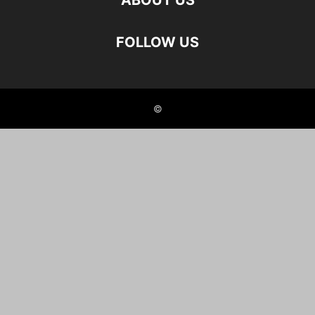
ABOUT US
FOLLOW US
©