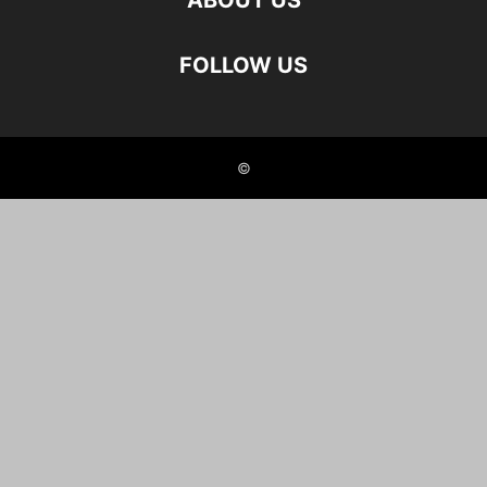
ABOUT US
FOLLOW US
©