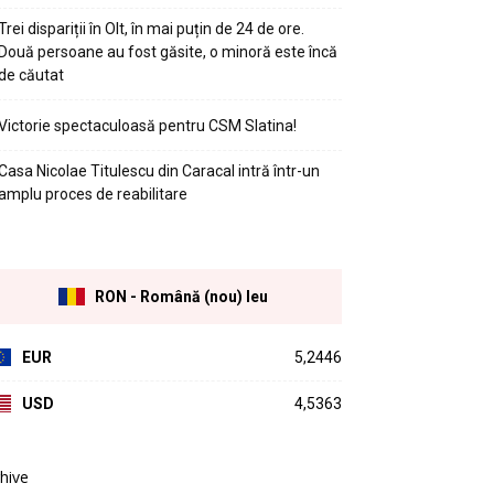
Trei dispariții în Olt, în mai puțin de 24 de ore.
Două persoane au fost găsite, o minoră este încă
de căutat
Victorie spectaculoasă pentru CSM Slatina!
Casa Nicolae Titulescu din Caracal intră într-un
amplu proces de reabilitare
RON - Română (nou) leu
EUR
5,2446
USD
4,5363
hive