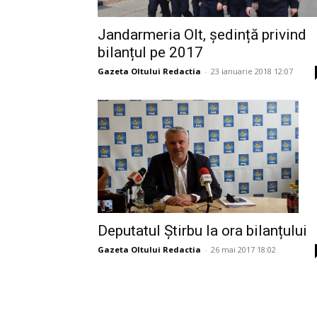
Jandarmeria Olt, ședință privind
bilanțul pe 2017
Gazeta Oltului Redactia
-
23 ianuarie 2018 12:07
Deputatul Știrbu la ora bilanțului
Gazeta Oltului Redactia
-
26 mai 2017 18:02