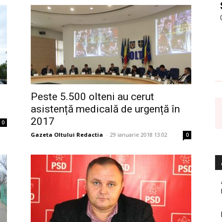
Peste 5.500 olteni au cerut
asistență medicală de urgență în
2017
0
Gazeta Oltului Redactia
-
29 ianuarie 2018 13:02
0