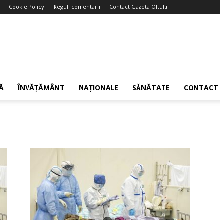
Cookie Policy
Reguli comentarii
Contact Gazeta Oltului
Ă
ÎNVĂȚĂMÂNT
NAȚIONALE
SĂNĂTATE
CONTACT