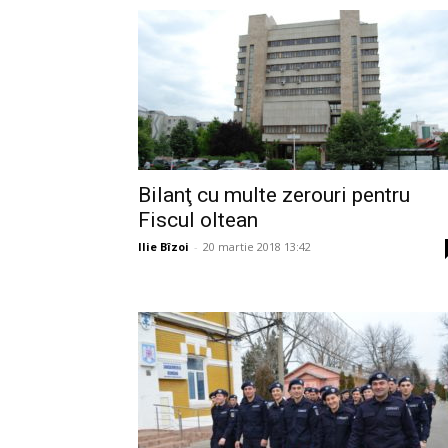
Bilanţ cu multe zerouri pentru
Fiscul oltean
Ilie Bîzoi
-
20 martie 2018 13:42