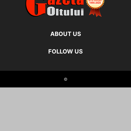
ABOUT US
FOLLOW US
©